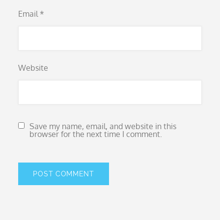
Email
*
Website
Save my name, email, and website in this
browser for the next time I comment.