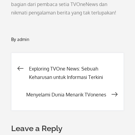
bagian dari pembaca setia TVOneNews dan
nikmati pengalaman berita yang tak terlupakan!
By
admin
Post
Exploring TVOne News: Sebuah
Keharusan untuk Informasi Terkini
navigation
Menyelami Dunia Menarik TVonenes
Leave a Reply