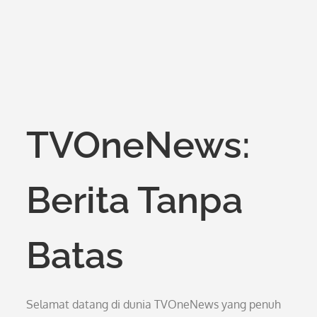
TVOneNews:
Berita Tanpa
Batas
Selamat datang di dunia TVOneNews yang penuh