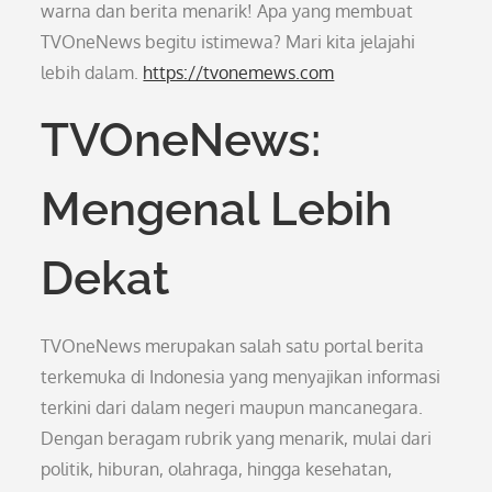
warna dan berita menarik! Apa yang membuat
TVOneNews begitu istimewa? Mari kita jelajahi
lebih dalam.
https://tvonemews.com
TVOneNews:
Mengenal Lebih
Dekat
TVOneNews merupakan salah satu portal berita
terkemuka di Indonesia yang menyajikan informasi
terkini dari dalam negeri maupun mancanegara.
Dengan beragam rubrik yang menarik, mulai dari
politik, hiburan, olahraga, hingga kesehatan,