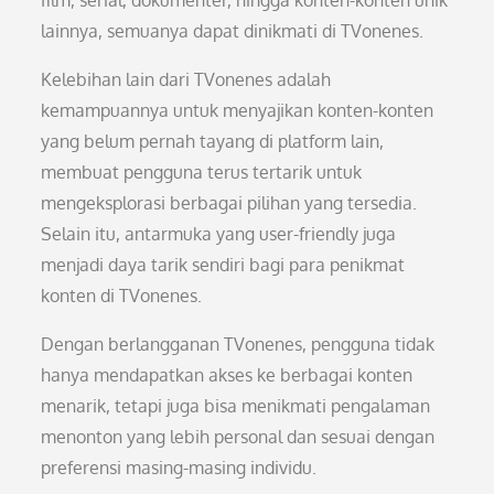
film, serial, dokumenter, hingga konten-konten unik
lainnya, semuanya dapat dinikmati di TVonenes.
Kelebihan lain dari TVonenes adalah
kemampuannya untuk menyajikan konten-konten
yang belum pernah tayang di platform lain,
membuat pengguna terus tertarik untuk
mengeksplorasi berbagai pilihan yang tersedia.
Selain itu, antarmuka yang user-friendly juga
menjadi daya tarik sendiri bagi para penikmat
konten di TVonenes.
Dengan berlangganan TVonenes, pengguna tidak
hanya mendapatkan akses ke berbagai konten
menarik, tetapi juga bisa menikmati pengalaman
menonton yang lebih personal dan sesuai dengan
preferensi masing-masing individu.