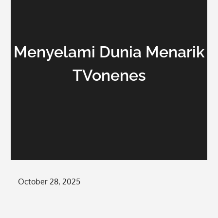
Menyelami Dunia Menarik
TVonenes
Posted
October 28, 2025
on