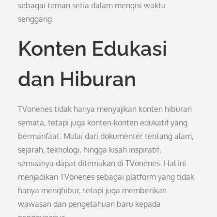
sebagai teman setia dalam mengisi waktu
senggang.
Konten Edukasi
dan Hiburan
TVonenes tidak hanya menyajikan konten hiburan
semata, tetapi juga konten-konten edukatif yang
bermanfaat. Mulai dari dokumenter tentang alam,
sejarah, teknologi, hingga kisah inspiratif,
semuanya dapat ditemukan di TVonenes. Hal ini
menjadikan TVonenes sebagai platform yang tidak
hanya menghibur, tetapi juga memberikan
wawasan dan pengetahuan baru kepada