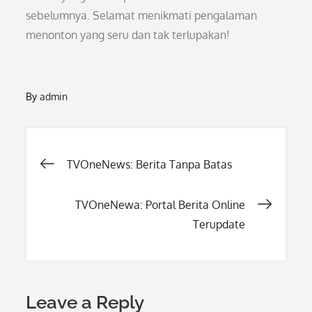
sebelumnya. Selamat menikmati pengalaman
menonton yang seru dan tak terlupakan!
By
admin
Post
TVOneNews: Berita Tanpa Batas
navigation
TVOneNewa: Portal Berita Online
Terupdate
Leave a Reply