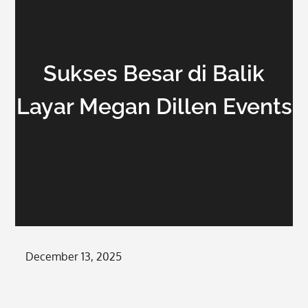
Sukses Besar di Balik
Layar Megan Dillen Events
Posted
December 13, 2025
on