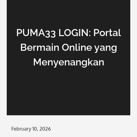
PUMA33 LOGIN: Portal
Bermain Online yang
Menyenangkan
Posted
February 10, 2026