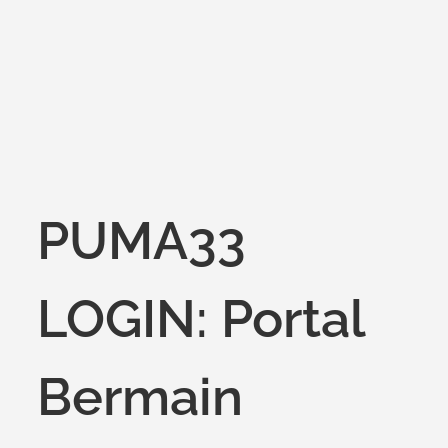
on
PUMA33
LOGIN: Portal
Bermain