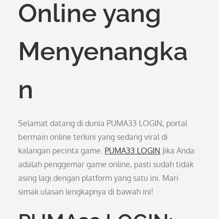
Online yang
Menyenangka
n
Selamat datang di dunia PUMA33 LOGIN, portal
bermain online terkini yang sedang viral di
kalangan pecinta game.
PUMA33 LOGIN
Jika Anda
adalah penggemar game online, pasti sudah tidak
asing lagi dengan platform yang satu ini. Mari
simak ulasan lengkapnya di bawah ini!