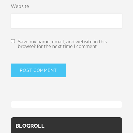
Website
Save my name, email, and website in this
browser for the next time I comment.
BLOGROLL