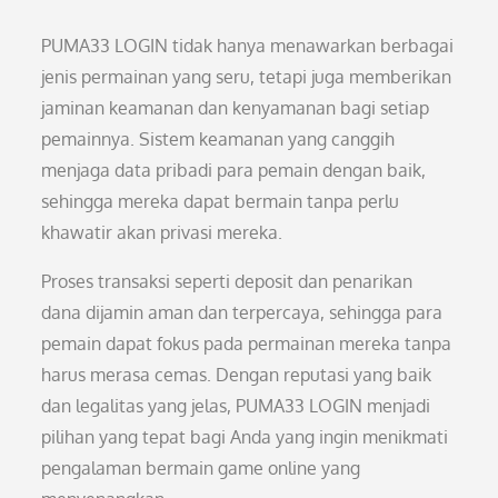
PUMA33 LOGIN tidak hanya menawarkan berbagai
jenis permainan yang seru, tetapi juga memberikan
jaminan keamanan dan kenyamanan bagi setiap
pemainnya. Sistem keamanan yang canggih
menjaga data pribadi para pemain dengan baik,
sehingga mereka dapat bermain tanpa perlu
khawatir akan privasi mereka.
Proses transaksi seperti deposit dan penarikan
dana dijamin aman dan terpercaya, sehingga para
pemain dapat fokus pada permainan mereka tanpa
harus merasa cemas. Dengan reputasi yang baik
dan legalitas yang jelas, PUMA33 LOGIN menjadi
pilihan yang tepat bagi Anda yang ingin menikmati
pengalaman bermain game online yang