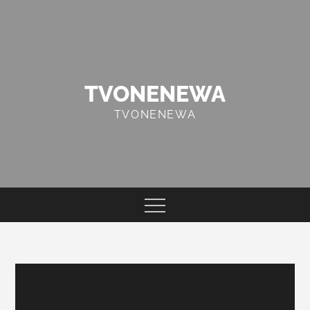
Skip
to
content
TVONENEWA
TVONENEWA