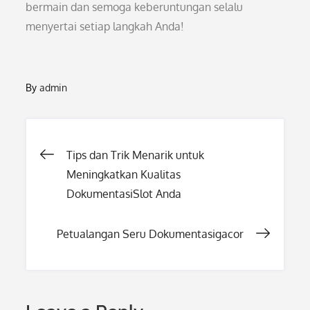
bermain dan semoga keberuntungan selalu
menyertai setiap langkah Anda!
By
admin
Post
Tips dan Trik Menarik untuk
Meningkatkan Kualitas
navigation
DokumentasiSlot Anda
Petualangan Seru Dokumentasigacor