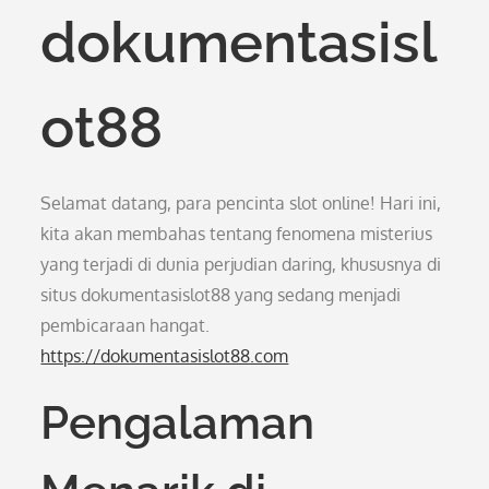
dokumentasisl
ot88
Selamat datang, para pencinta slot online! Hari ini,
kita akan membahas tentang fenomena misterius
yang terjadi di dunia perjudian daring, khususnya di
situs dokumentasislot88 yang sedang menjadi
pembicaraan hangat.
https://dokumentasislot88.com
Pengalaman