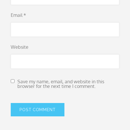
Email
*
Website
Save my name, email, and website in this
browser for the next time I comment.