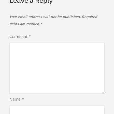
Leave a Reply
Your email address will not be published.
Required
fields are marked
*
Comment
*
Name
*