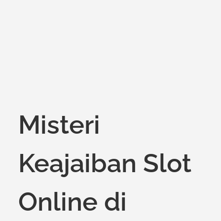
on
Misteri
Keajaiban Slot
Online di