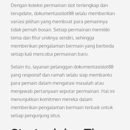
Dengan koleksi permainan slot terlengkap dan
terupdate, dokumentasislot88 selalu memberikan
variasi pilihan yang membuat para pemainnya
tidak pernah bosan. Setiap permainan memiliki
tema dan fitur uniknya sendiri, sehingga
memberikan pengalaman bermain yang berbeda
setiap kali mencoba permainan baru.
Selain itu, layanan pelanggan dokumentasislot88
yang responsif dan ramah selalu siap membantu
para pemain dalam mengatasi masalah atau
menjawab pertanyaan seputar permainan. Hal ini
menunjukkan komitmen mereka dalam
memberikan pengalaman bermain terbaik untuk
setiap pengunjung situs.