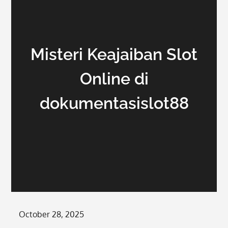
Misteri Keajaiban Slot
Online di
dokumentasislot88
Posted
October 28, 2025