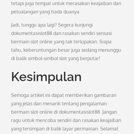
tetapi juga tempat untuk merasakan keajaiban dan
petualangan yang tiada duanya.
Jadi, tunggu apa lagi? Segera kunjungi
dokumentasislot88 dan rasakan sendiri sensasi
bermain slot online yang tak terlupakan. Siapa
tahu, keberuntungan besar juga sedang menunggu
di balik simbol-simbol slot yang berputar!
Kesimpulan
Semoga artikel ini dapat memberikan gambaran
yang jelas dan menarik tentang pengalaman
bermain slot online di dokumentasislot88. Jangan
ragu untuk mencoba sendiri dan rasakan keajaiban
yang tersimpan di balik layar permainan. Selamat