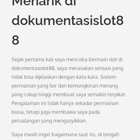
Menarik di
dokumentasislot8
8
Sejak pertama kali saya mencoba bermain slot di
dokumentasislot88, saya merasakan sensasi yang
tidak bisa dijelaskan dengan kata-kata. Sistem
permainan yang fair dan kemungkinan menang
yang cukup tinggi membuat saya semakin terpikat.
Pengalaman ini tidak hanya sekadar permainan
biasa, tetapi juga membawa saya pada
petualangan yang mengasyikkan.
Saya masih ingat bagaimana saat itu, di tengah