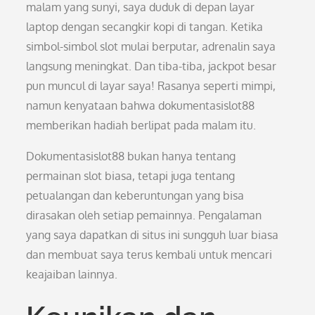
malam yang sunyi, saya duduk di depan layar
laptop dengan secangkir kopi di tangan. Ketika
simbol-simbol slot mulai berputar, adrenalin saya
langsung meningkat. Dan tiba-tiba, jackpot besar
pun muncul di layar saya! Rasanya seperti mimpi,
namun kenyataan bahwa dokumentasislot88
memberikan hadiah berlipat pada malam itu.
Dokumentasislot88 bukan hanya tentang
permainan slot biasa, tetapi juga tentang
petualangan dan keberuntungan yang bisa
dirasakan oleh setiap pemainnya. Pengalaman
yang saya dapatkan di situs ini sungguh luar biasa
dan membuat saya terus kembali untuk mencari
keajaiban lainnya.