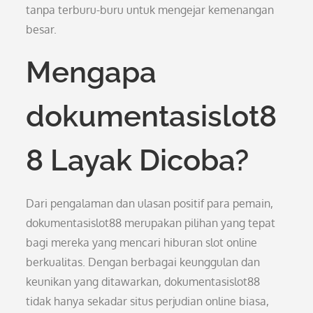
tanpa terburu-buru untuk mengejar kemenangan
besar.
Mengapa
dokumentasislot8
8 Layak Dicoba?
Dari pengalaman dan ulasan positif para pemain,
dokumentasislot88 merupakan pilihan yang tepat
bagi mereka yang mencari hiburan slot online
berkualitas. Dengan berbagai keunggulan dan
keunikan yang ditawarkan, dokumentasislot88
tidak hanya sekadar situs perjudian online biasa,