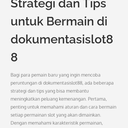
Strategi dan Tips
untuk Bermain di
dokumentasislot8
8
Bagi para pemain baru yang ingin mencoba
peruntungan di dokumentasislot88, ada beberapa
strategi dan tips yang bisa membantu
meningkatkan peluang kemenangan. Pertama,
penting untuk memahami aturan dan cara bermain
setiap permainan slot yang akan dimainkan.
Dengan memahami karakteristik permainan,