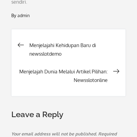
sendiri.
By
admin
Post
Menjelajahi Kehidupan Baru di
newsslotdemo
navigation
Menjelajah Dunia Melalui Artikel Pilihan:
Newsslotonline
Leave a Reply
Your email address will not be published.
Required