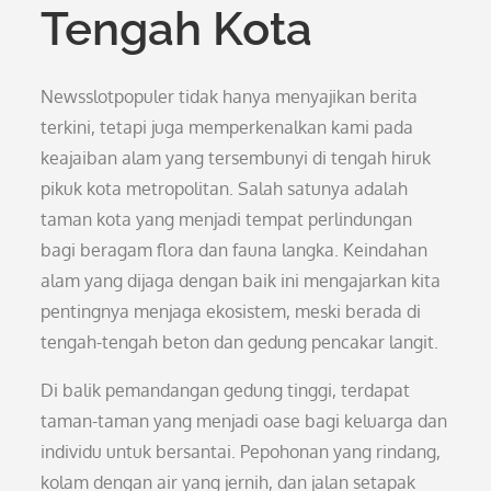
Tengah Kota
Newsslotpopuler tidak hanya menyajikan berita
terkini, tetapi juga memperkenalkan kami pada
keajaiban alam yang tersembunyi di tengah hiruk
pikuk kota metropolitan. Salah satunya adalah
taman kota yang menjadi tempat perlindungan
bagi beragam flora dan fauna langka. Keindahan
alam yang dijaga dengan baik ini mengajarkan kita
pentingnya menjaga ekosistem, meski berada di
tengah-tengah beton dan gedung pencakar langit.
Di balik pemandangan gedung tinggi, terdapat
taman-taman yang menjadi oase bagi keluarga dan
individu untuk bersantai. Pepohonan yang rindang,
kolam dengan air yang jernih, dan jalan setapak