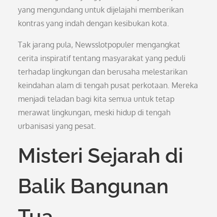
yang mengundang untuk dijelajahi memberikan
kontras yang indah dengan kesibukan kota.
Tak jarang pula, Newsslotpopuler mengangkat
cerita inspiratif tentang masyarakat yang peduli
terhadap lingkungan dan berusaha melestarikan
keindahan alam di tengah pusat perkotaan. Mereka
menjadi teladan bagi kita semua untuk tetap
merawat lingkungan, meski hidup di tengah
urbanisasi yang pesat.
Misteri Sejarah di
Balik Bangunan
Tua