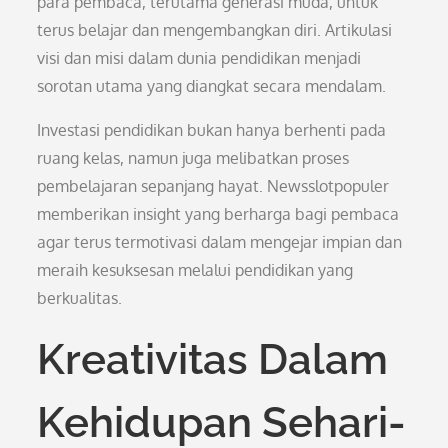
para pembaca, terutama generasi muda, untuk
terus belajar dan mengembangkan diri. Artikulasi
visi dan misi dalam dunia pendidikan menjadi
sorotan utama yang diangkat secara mendalam.
Investasi pendidikan bukan hanya berhenti pada
ruang kelas, namun juga melibatkan proses
pembelajaran sepanjang hayat. Newsslotpopuler
memberikan insight yang berharga bagi pembaca
agar terus termotivasi dalam mengejar impian dan
meraih kesuksesan melalui pendidikan yang
berkualitas.
Kreativitas Dalam
Kehidupan Sehari-