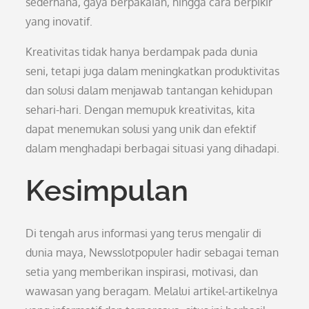
sederhana, gaya berpakaian, hingga cara berpikir
yang inovatif.
Kreativitas tidak hanya berdampak pada dunia
seni, tetapi juga dalam meningkatkan produktivitas
dan solusi dalam menjawab tantangan kehidupan
sehari-hari. Dengan memupuk kreativitas, kita
dapat menemukan solusi yang unik dan efektif
dalam menghadapi berbagai situasi yang dihadapi.
Kesimpulan
Di tengah arus informasi yang terus mengalir di
dunia maya, Newsslotpopuler hadir sebagai teman
setia yang memberikan inspirasi, motivasi, dan
wawasan yang beragam. Melalui artikel-artikelnya