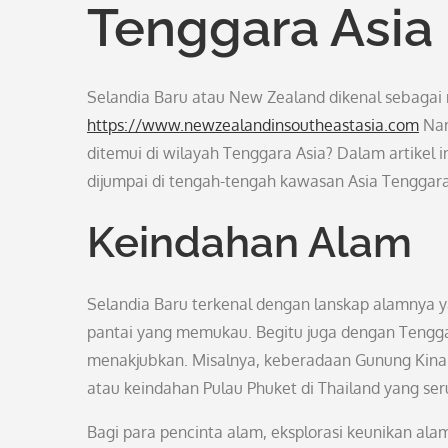
Tenggara Asia
Selandia Baru atau New Zealand dikenal sebagai
https://www.newzealandinsoutheastasia.com
Nam
ditemui di wilayah Tenggara Asia? Dalam artikel 
dijumpai di tengah-tengah kawasan Asia Tenggara 
Keindahan Alam
Selandia Baru terkenal dengan lanskap alamnya 
pantai yang memukau. Begitu juga dengan Tenggar
menakjubkan. Misalnya, keberadaan Gunung Kinab
atau keindahan Pulau Phuket di Thailand yang ser
Bagi para pencinta alam, eksplorasi keunikan a