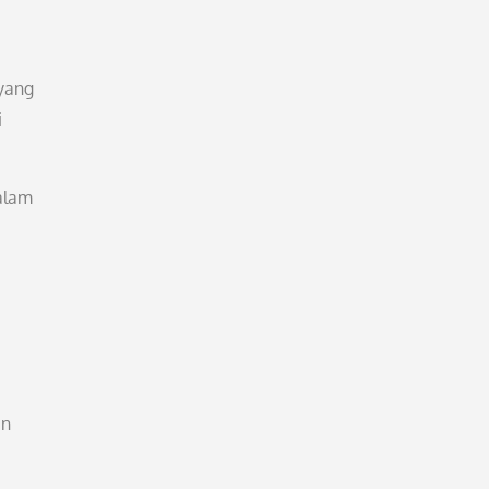
 yang
i
alam
an