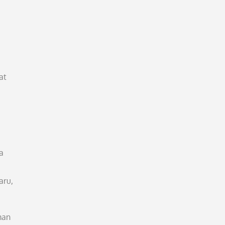
at
a
aru,
man