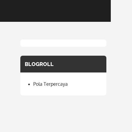
BLOGROLL
Pola Terpercaya