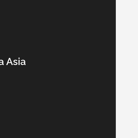
a Asia