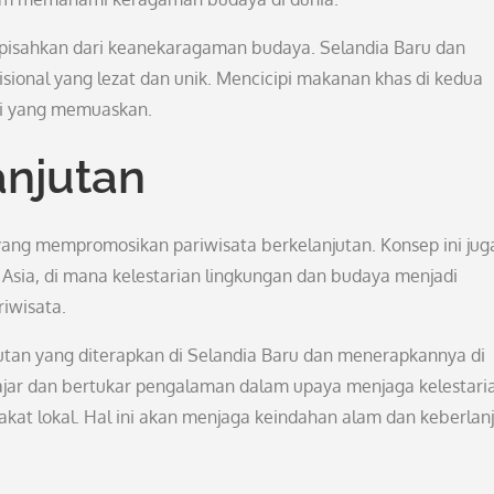
erpisahkan dari keanekaragaman budaya. Selandia Baru dan
sional yang lezat dan unik. Mencicipi makanan khas di kedua
mi yang memuaskan.
anjutan
 yang mempromosikan pariwisata berkelanjutan. Konsep ini jug
 Asia, di mana kelestarian lingkungan dan budaya menjadi
iwisata.
utan yang diterapkan di Selandia Baru dan menerapkannya di
elajar dan bertukar pengalaman dalam upaya menjaga kelestari
at lokal. Hal ini akan menjaga keindahan alam dan keberlan