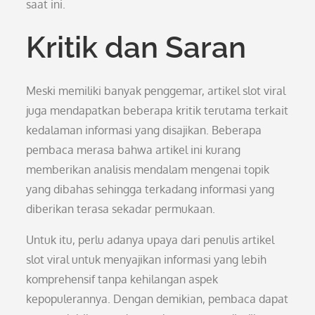
saat ini.
Kritik dan Saran
Meski memiliki banyak penggemar, artikel slot viral
juga mendapatkan beberapa kritik terutama terkait
kedalaman informasi yang disajikan. Beberapa
pembaca merasa bahwa artikel ini kurang
memberikan analisis mendalam mengenai topik
yang dibahas sehingga terkadang informasi yang
diberikan terasa sekadar permukaan.
Untuk itu, perlu adanya upaya dari penulis artikel
slot viral untuk menyajikan informasi yang lebih
komprehensif tanpa kehilangan aspek
kepopulerannya. Dengan demikian, pembaca dapat