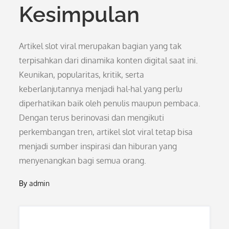
Kesimpulan
Artikel slot viral merupakan bagian yang tak
terpisahkan dari dinamika konten digital saat ini.
Keunikan, popularitas, kritik, serta
keberlanjutannya menjadi hal-hal yang perlu
diperhatikan baik oleh penulis maupun pembaca.
Dengan terus berinovasi dan mengikuti
perkembangan tren, artikel slot viral tetap bisa
menjadi sumber inspirasi dan hiburan yang
menyenangkan bagi semua orang.
By
admin