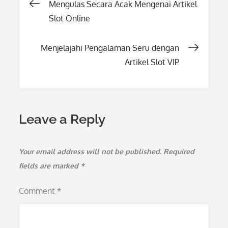
Post
Mengulas Secara Acak Mengenai Artikel
Slot Online
navigation
Menjelajahi Pengalaman Seru dengan
Artikel Slot VIP
Leave a Reply
Your email address will not be published.
Required
fields are marked
*
Comment
*