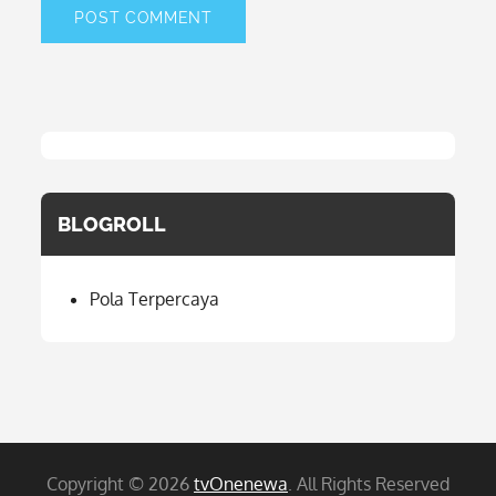
BLOGROLL
Pola Terpercaya
Copyright © 2026
tvOnenewa
. All Rights Reserved