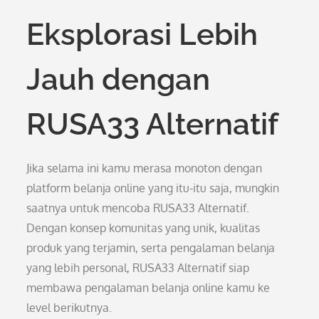
Eksplorasi Lebih
Jauh dengan
RUSA33 Alternatif
Jika selama ini kamu merasa monoton dengan
platform belanja online yang itu-itu saja, mungkin
saatnya untuk mencoba RUSA33 Alternatif.
Dengan konsep komunitas yang unik, kualitas
produk yang terjamin, serta pengalaman belanja
yang lebih personal, RUSA33 Alternatif siap
membawa pengalaman belanja online kamu ke
level berikutnya.