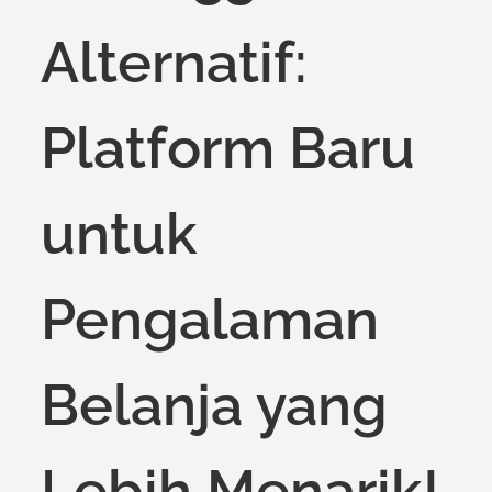
Alternatif:
Platform Baru
untuk
Pengalaman
Belanja yang
Lebih Menarik!