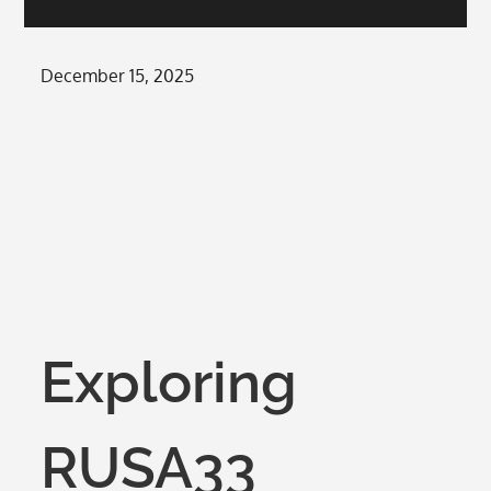
Posted
December 15, 2025
on
Exploring
RUSA33