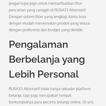
Jangan lupa juga untuk memanfaatkan fitur
pencarian yang canggih di RUSA33 Alternatif.
Dengan sistem filter yang lengkap, kamu bisa
dengan mudah menemukan produk yang sesuai
dengan preferensi dan budget yang dimiliki.
Pengalaman
Berbelanja yang
Lebih Personal
RUSA33 Alternatif tidak hanya sekadar platform
belanja, tapi juga merupakan tempat
berkumpulnya para pecinta belanja online. Di sini,