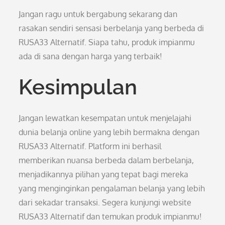
Jangan ragu untuk bergabung sekarang dan
rasakan sendiri sensasi berbelanja yang berbeda di
RUSA33 Alternatif. Siapa tahu, produk impianmu
ada di sana dengan harga yang terbaik!
Kesimpulan
Jangan lewatkan kesempatan untuk menjelajahi
dunia belanja online yang lebih bermakna dengan
RUSA33 Alternatif. Platform ini berhasil
memberikan nuansa berbeda dalam berbelanja,
menjadikannya pilihan yang tepat bagi mereka
yang menginginkan pengalaman belanja yang lebih
dari sekadar transaksi. Segera kunjungi website
RUSA33 Alternatif dan temukan produk impianmu!