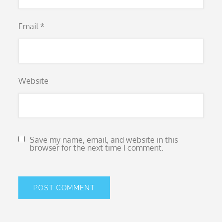
Email
*
Website
Save my name, email, and website in this
browser for the next time I comment.