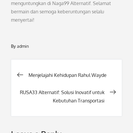
menguntungkan di Naga99 Alternatif. Selamat
bermain dan semoga keberuntungan selalu
menyertai!
By
admin
Post
Menjelajahi Kehidupan Rahul Wayde
navigation
RUSA33 Alternatif: Solusi Inovatif untuk
Kebutuhan Transportasi