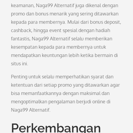
keamanan, Naga99 Alternatif juga dikenal dengan
promo dan bonus menarik yang sering ditawarkan
kepada para membernya. Mulai dari bonus deposit,
cashback, hingga event spesial dengan hadiah
fantastis, Naga99 Alternatif selalu memberikan
kesempatan kepada para membernya untuk
mendapatkan keuntungan lebih ketika bermain di
situs ini.
Penting untuk selalu memperhatikan syarat dan
ketentuan dari setiap promo yang ditawarkan agar
bisa memanfaatkannya dengan maksimal dan
mengoptimalkan pengalaman berjudi online di
Naga99 Alternatif.
Perkembangan