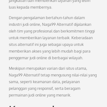
jangkauan dan memberikan layanan yang lebih
luas kepada membernya.
Dengan pengalaman bertahun-tahun dalam
industri judi online, Naga99 Alternatif dijalankan
oleh tim yang profesional dan berkomitmen tinggi
untuk memberikan layanan terbaik. Keberadaan
situs alternatif ini juga sebagai upaya untuk
memberikan akses yang lebih mudah bagi para
penggemar judi online di berbagai wilayah.
Meskipun merupakan varian dari situs utama,
Naga99 Alternatif tetap mengusung nilai-nilai yang
sama, seperti keamanan data, pelayanan
pelanggan yang responsif, serta beragam
permainan judi online yang menarik.