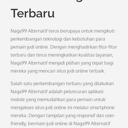
Terbaru
Naga99 Alternatif terus berupaya untuk mengikuti
perkembangan teknologi dan kebutuhan para
pemain judi online. Dengan menghadirkan fitur-fitur
terbaru dan terus meningkatkan kualitas layanan,
Naga99 Alternatif menjadi pilihan yang tepat bagi
mereka yang mencari situs judi online terbaik.
Salah satu perkembangan terbaru yang dilakukan
Naga99 Alternatif adalah peluncuran aplikasi
mobile yang memudahkan para pemain untuk
mengakses situs judi online ini melalui smartphone
mereka. Dengan tampilan yang responsif dan user-
friendly, bermain judi online di Naga99 Alternatif