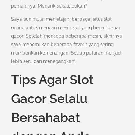
pemainnya. Menarik sekali, bukan?
Saya pun mulai menjelajahi berbagai situs slot
online untuk mencari mesin slot yang benar-benar
gacor. Setelah mencoba beberapa mesin, akhirnya
saya menemukan beberapa favorit yang sering
memberikan kemenangan. Setiap putaran menjadi
lebih seru dan menegangkan!
Tips Agar Slot
Gacor Selalu
Bersahabat