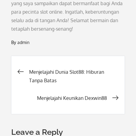
yang saya sampaikan dapat bermanfaat bagi Anda
para pecinta slot online. Ingatlah, keberuntungan
selalu ada di tangan Anda! Selamat bermain dan
tetaplah bersenang-senang!
By
admin
Post
Menjelajahi Dunia Slot88: Hiburan
Tanpa Batas
navigation
Menjelajahi Keunikan Dexwin88
Leave a Reply