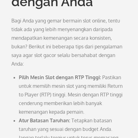
dengan Anda
Bagi Anda yang gemar bermain slot online, tentu
tidak ada yang lebih menyenangkan daripada
mendapatkan kemenangan secara konsisten,
bukan? Berikut ini beberapa tips dari pengalaman
saya agar slot gacor selalu bersahabat dengan
Anda:
Pilih Mesin Slot dengan RTP Tinggi:
Pastikan
untuk memilih mesin slot yang memiliki Return
to Player (RTP) tinggi. Mesin dengan RTP tinggi
cenderung memberikan lebih banyak
kemenangan kepada pemain.
Atur Batasan Taruhan:
Tetapkan batasan
taruhan yang sesuai dengan budget Anda.
Jangan terlalu tergiur untuk terus memasang