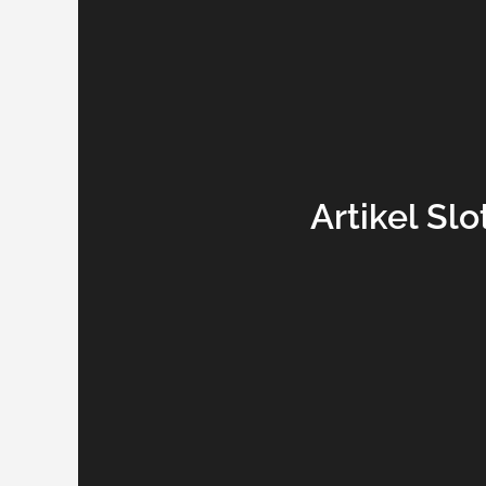
Artikel Sl