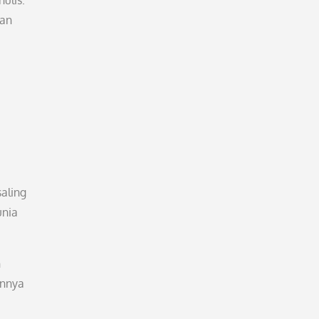
ulis.
dan
aling
unia
n
annya