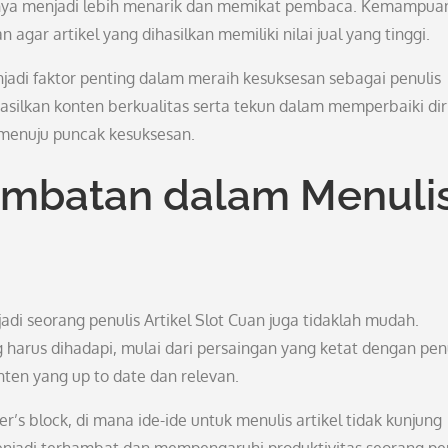
elnya menjadi lebih menarik dan memikat pembaca. Kemampua
 agar artikel yang dihasilkan memiliki nilai jual yang tinggi.
njadi faktor penting dalam meraih kesuksesan sebagai penulis
asilkan konten berkualitas serta tekun dalam memperbaiki diri
menuju puncak kesuksesan.
ambatan dalam Menuli
di seorang penulis Artikel Slot Cuan juga tidaklah mudah.
arus dihadapi, mulai dari persaingan yang ketat dengan pen
nten yang up to date dan relevan.
r’s block, di mana ide-ide untuk menulis artikel tidak kunjung