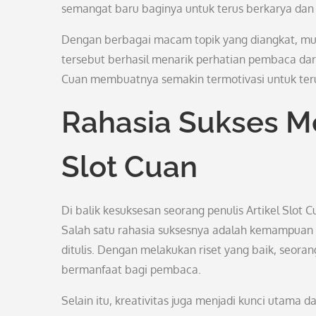
semangat baru baginya untuk terus berkarya dan 
Dengan berbagai macam topik yang diangkat, mulai 
tersebut berhasil menarik perhatian pembaca dari
Cuan membuatnya semakin termotivasi untuk teru
Rahasia Sukses Me
Slot Cuan
Di balik kesuksesan seorang penulis Artikel Slot 
Salah satu rahasia suksesnya adalah kemampuan 
ditulis. Dengan melakukan riset yang baik, seora
bermanfaat bagi pembaca.
Selain itu, kreativitas juga menjadi kunci utama 